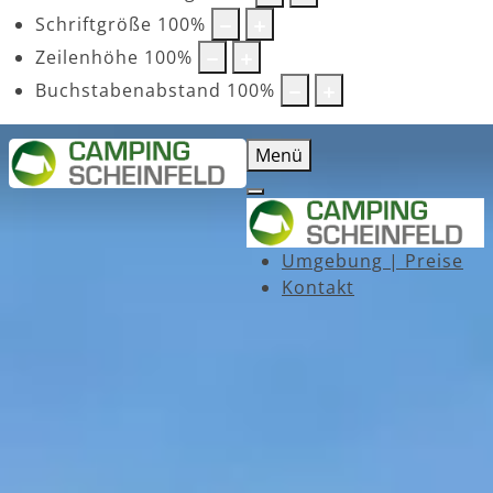
Schriftgröße
100
%
Zeilenhöhe
100
%
Buchstabenabstand
100
%
Menü
Umgebung | Preise
Kontakt