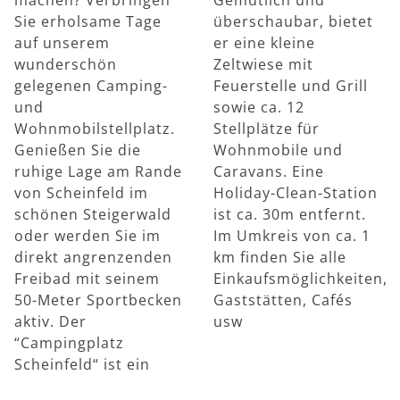
Sie erholsame Tage
überschaubar, bietet
auf unserem
er eine kleine
wunderschön
Zeltwiese mit
gelegenen Camping-
Feuerstelle und Grill
und
sowie ca. 12
Wohnmobilstellplatz.
Stellplätze für
Genießen Sie die
Wohnmobile und
ruhige Lage am Rande
Caravans. Eine
von Scheinfeld im
Holiday-Clean-Station
schönen Steigerwald
ist ca. 30m entfernt.
oder werden Sie im
Im Umkreis von ca. 1
direkt angrenzenden
km finden Sie alle
Freibad mit seinem
Einkaufsmöglichkeiten,
50-Meter Sportbecken
Gaststätten, Cafés
aktiv. Der
usw
“Campingplatz
Scheinfeld“ ist ein