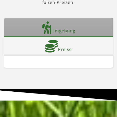
fairen Preisen.
Umgebung
Preise