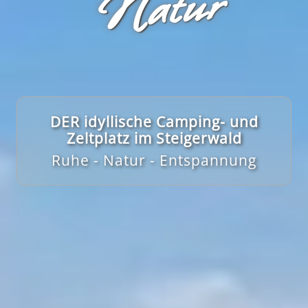
r
DER idyllische Camping- und
Zeltplatz im Steigerwald
Ruhe - Natur - Entspannung