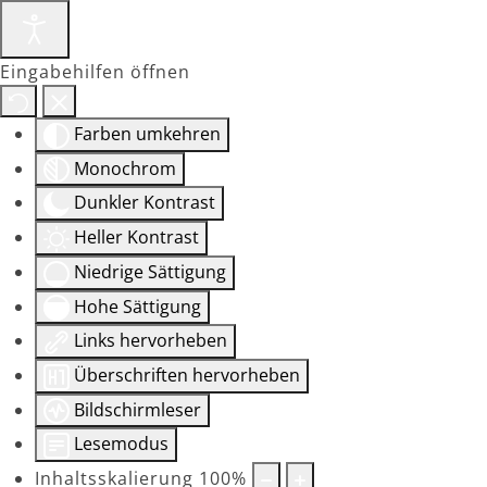
Eingabehilfen öffnen
Farben umkehren
Monochrom
Dunkler Kontrast
Heller Kontrast
Niedrige Sättigung
Hohe Sättigung
Links hervorheben
Überschriften hervorheben
Bildschirmleser
Lesemodus
Inhaltsskalierung
100
%