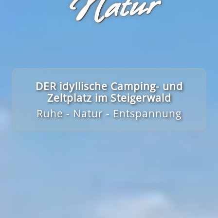
r
DER idyllische Camping- und
Zeltplatz im Steigerwald
Ruhe - Natur - Entspannung