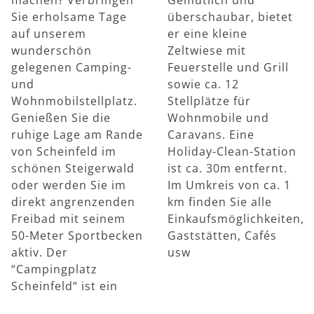
Sie erholsame Tage
überschaubar, bietet
auf unserem
er eine kleine
wunderschön
Zeltwiese mit
gelegenen Camping-
Feuerstelle und Grill
und
sowie ca. 12
Wohnmobilstellplatz.
Stellplätze für
Genießen Sie die
Wohnmobile und
ruhige Lage am Rande
Caravans. Eine
von Scheinfeld im
Holiday-Clean-Station
schönen Steigerwald
ist ca. 30m entfernt.
oder werden Sie im
Im Umkreis von ca. 1
direkt angrenzenden
km finden Sie alle
Freibad mit seinem
Einkaufsmöglichkeiten,
50-Meter Sportbecken
Gaststätten, Cafés
aktiv. Der
usw
“Campingplatz
Scheinfeld“ ist ein