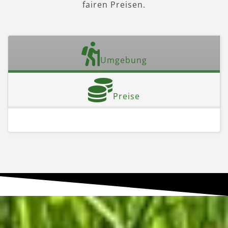
fairen Preisen.
Umgebung
Preise