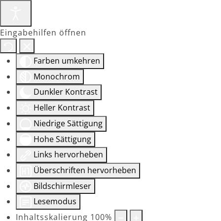
Eingabehilfen öffnen
Farben umkehren
Monochrom
Dunkler Kontrast
Heller Kontrast
Niedrige Sättigung
Hohe Sättigung
Links hervorheben
Überschriften hervorheben
Bildschirmleser
Lesemodus
Inhaltsskalierung
100
%