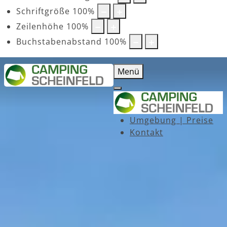
Schriftgröße
100
%
Zeilenhöhe
100
%
Buchstabenabstand
100
%
Menü
Umgebung | Preise
Kontakt