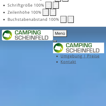
Schriftgröße
100
%
Zeilenhöhe
100
%
Buchstabenabstand
100
%
Menü
Umgebung | Preise
Kontakt