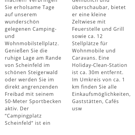
Sie erholsame Tage
überschaubar, bietet
auf unserem
er eine kleine
wunderschön
Zeltwiese mit
gelegenen Camping-
Feuerstelle und Grill
und
sowie ca. 12
Wohnmobilstellplatz.
Stellplätze für
Genießen Sie die
Wohnmobile und
ruhige Lage am Rande
Caravans. Eine
von Scheinfeld im
Holiday-Clean-Station
schönen Steigerwald
ist ca. 30m entfernt.
oder werden Sie im
Im Umkreis von ca. 1
direkt angrenzenden
km finden Sie alle
Freibad mit seinem
Einkaufsmöglichkeiten,
50-Meter Sportbecken
Gaststätten, Cafés
aktiv. Der
usw
“Campingplatz
Scheinfeld“ ist ein