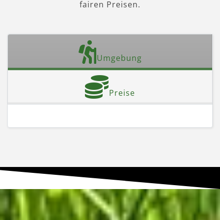
fairen Preisen.
Umgebung
Preise