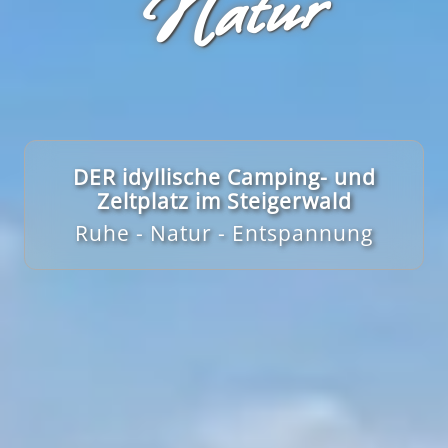
r
DER idyllische Camping- und
Zeltplatz im Steigerwald
Ruhe - Natur - Entspannung