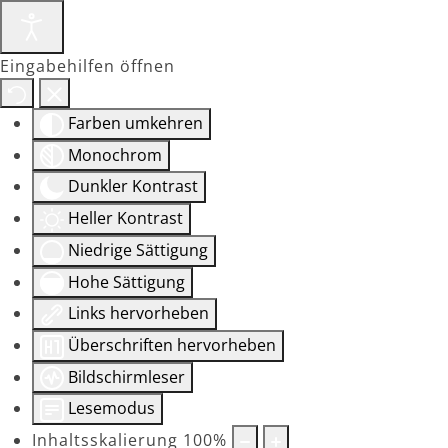
Eingabehilfen öffnen
Farben umkehren
Monochrom
Dunkler Kontrast
Heller Kontrast
Niedrige Sättigung
Hohe Sättigung
Links hervorheben
Überschriften hervorheben
Bildschirmleser
Lesemodus
Inhaltsskalierung
100
%