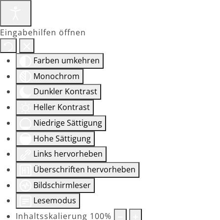
Eingabehilfen öffnen
Farben umkehren
Monochrom
Dunkler Kontrast
Heller Kontrast
Niedrige Sättigung
Hohe Sättigung
Links hervorheben
Überschriften hervorheben
Bildschirmleser
Lesemodus
Inhaltsskalierung
100
%