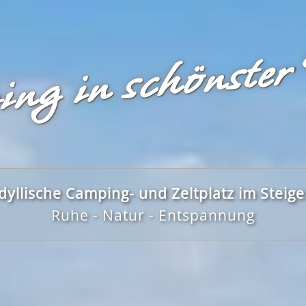
ng in schönster
dyllische Camping- und Zeltplatz im Steig
Ruhe - Natur - Entspannung