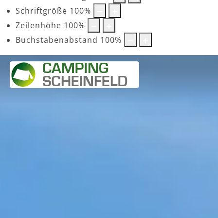
Schriftgröße
100
%
Zeilenhöhe
100
%
Buchstabenabstand
100
%