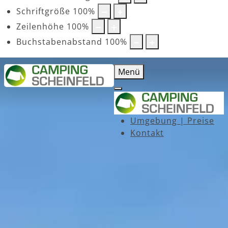
Schriftgröße
100
%
Zeilenhöhe
100
%
Buchstabenabstand
100
%
Menü
Umgebung | Preise
Kontakt