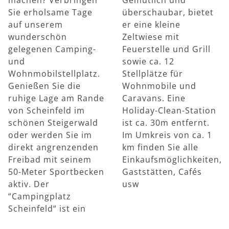
Sie erholsame Tage
überschaubar, bietet
auf unserem
er eine kleine
wunderschön
Zeltwiese mit
gelegenen Camping-
Feuerstelle und Grill
und
sowie ca. 12
Wohnmobilstellplatz.
Stellplätze für
Genießen Sie die
Wohnmobile und
ruhige Lage am Rande
Caravans. Eine
von Scheinfeld im
Holiday-Clean-Station
schönen Steigerwald
ist ca. 30m entfernt.
oder werden Sie im
Im Umkreis von ca. 1
direkt angrenzenden
km finden Sie alle
Freibad mit seinem
Einkaufsmöglichkeiten,
50-Meter Sportbecken
Gaststätten, Cafés
aktiv. Der
usw
“Campingplatz
Scheinfeld“ ist ein