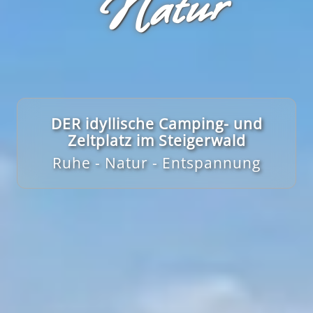
r
DER idyllische Camping- und
Zeltplatz im Steigerwald
Ruhe - Natur - Entspannung