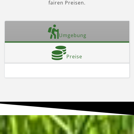
fairen Preisen.
Umgebung
Preise