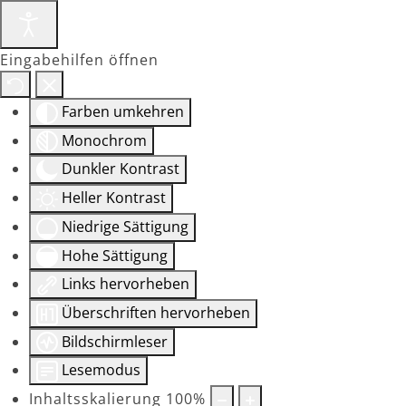
Eingabehilfen öffnen
Farben umkehren
Monochrom
Dunkler Kontrast
Heller Kontrast
Niedrige Sättigung
Hohe Sättigung
Links hervorheben
Überschriften hervorheben
Bildschirmleser
Lesemodus
Inhaltsskalierung
100
%