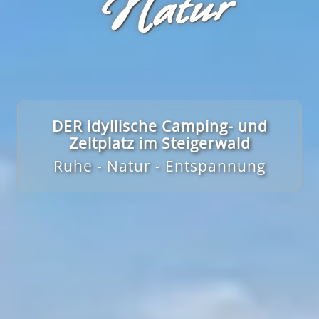
r
DER idyllische Camping- und
Zeltplatz im Steigerwald
Ruhe - Natur - Entspannung