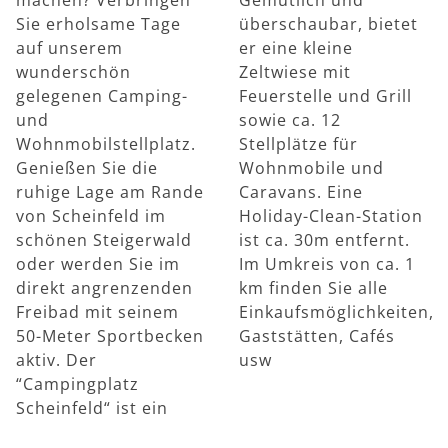
Sie erholsame Tage
überschaubar, bietet
auf unserem
er eine kleine
wunderschön
Zeltwiese mit
gelegenen Camping-
Feuerstelle und Grill
und
sowie ca. 12
Wohnmobilstellplatz.
Stellplätze für
Genießen Sie die
Wohnmobile und
ruhige Lage am Rande
Caravans. Eine
von Scheinfeld im
Holiday-Clean-Station
schönen Steigerwald
ist ca. 30m entfernt.
oder werden Sie im
Im Umkreis von ca. 1
direkt angrenzenden
km finden Sie alle
Freibad mit seinem
Einkaufsmöglichkeiten,
50-Meter Sportbecken
Gaststätten, Cafés
aktiv. Der
usw
“Campingplatz
Scheinfeld“ ist ein