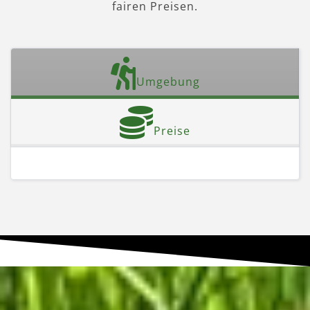
fairen Preisen.
Umgebung
Preise