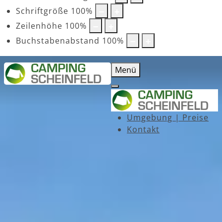
Schriftgröße
100
%
Zeilenhöhe
100
%
Buchstabenabstand
100
%
Menü
Umgebung | Preise
Kontakt