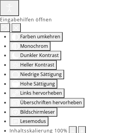
Eingabehilfen öffnen
Farben umkehren
Monochrom
Dunkler Kontrast
Heller Kontrast
Niedrige Sättigung
Hohe Sättigung
Links hervorheben
Überschriften hervorheben
Bildschirmleser
Lesemodus
Inhaltsskalierung
100
%