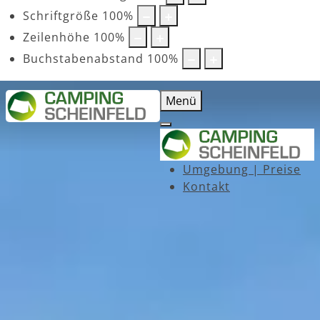
Schriftgröße
100
%
Zeilenhöhe
100
%
Buchstabenabstand
100
%
Menü
Umgebung | Preise
Kontakt