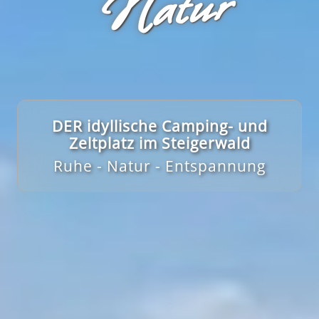
r
DER idyllische Camping- und
Zeltplatz im Steigerwald
Ruhe - Natur - Entspannung