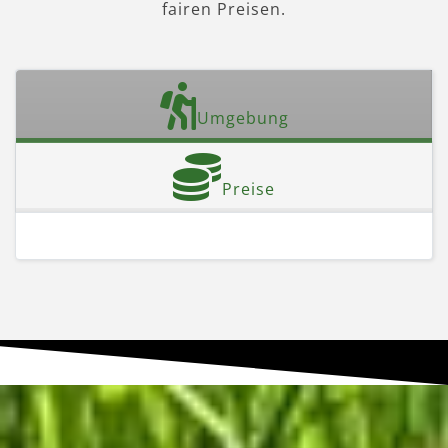
fairen Preisen.
Umgebung
Preise