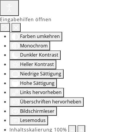
Eingabehilfen öffnen
Farben umkehren
Monochrom
Dunkler Kontrast
Heller Kontrast
Niedrige Sättigung
Hohe Sättigung
Links hervorheben
Überschriften hervorheben
Bildschirmleser
Lesemodus
Inhaltsskalierung
100
%