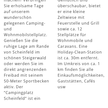
Sie erholsame Tage
überschaubar, bietet
auf unserem
er eine kleine
wunderschön
Zeltwiese mit
gelegenen Camping-
Feuerstelle und Grill
und
sowie ca. 12
Wohnmobilstellplatz.
Stellplätze für
Genießen Sie die
Wohnmobile und
ruhige Lage am Rande
Caravans. Eine
von Scheinfeld im
Holiday-Clean-Station
schönen Steigerwald
ist ca. 30m entfernt.
oder werden Sie im
Im Umkreis von ca. 1
direkt angrenzenden
km finden Sie alle
Freibad mit seinem
Einkaufsmöglichkeiten,
50-Meter Sportbecken
Gaststätten, Cafés
aktiv. Der
usw
“Campingplatz
Scheinfeld“ ist ein