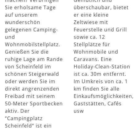
Sie erholsame Tage
überschaubar, bietet
auf unserem
er eine kleine
wunderschön
Zeltwiese mit
gelegenen Camping-
Feuerstelle und Grill
und
sowie ca. 12
Wohnmobilstellplatz.
Stellplätze für
Genießen Sie die
Wohnmobile und
ruhige Lage am Rande
Caravans. Eine
von Scheinfeld im
Holiday-Clean-Station
schönen Steigerwald
ist ca. 30m entfernt.
oder werden Sie im
Im Umkreis von ca. 1
direkt angrenzenden
km finden Sie alle
Freibad mit seinem
Einkaufsmöglichkeiten,
50-Meter Sportbecken
Gaststätten, Cafés
aktiv. Der
usw
“Campingplatz
Scheinfeld“ ist ein