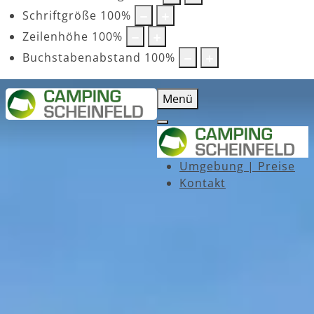
Schriftgröße
100
%
Zeilenhöhe
100
%
Buchstabenabstand
100
%
Menü
Umgebung | Preise
Kontakt