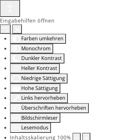
Eingabehilfen öffnen
Farben umkehren
Monochrom
Dunkler Kontrast
Heller Kontrast
Niedrige Sättigung
Hohe Sättigung
Links hervorheben
Überschriften hervorheben
Bildschirmleser
Lesemodus
Inhaltsskalierung
100
%