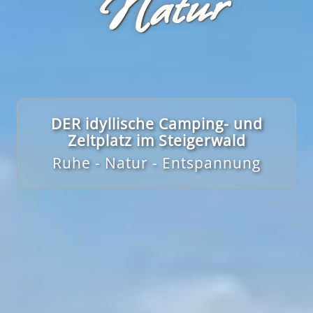
r
DER idyllische Camping- und
Zeltplatz im Steigerwald
Ruhe - Natur - Entspannung