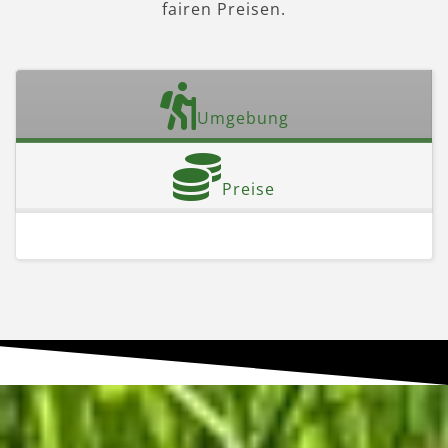
fairen Preisen.
Umgebung
Preise