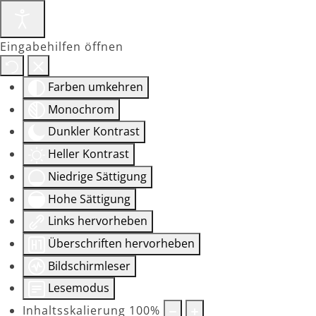
Eingabehilfen öffnen
Farben umkehren
Monochrom
Dunkler Kontrast
Heller Kontrast
Niedrige Sättigung
Hohe Sättigung
Links hervorheben
Überschriften hervorheben
Bildschirmleser
Lesemodus
Inhaltsskalierung
100
%