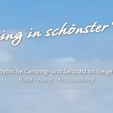
ng in schönster
dyllische Camping- und Zeltplatz im Steig
Ruhe - Natur - Entspannung