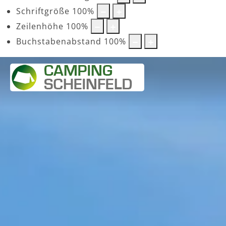
Schriftgröße
100
%
Zeilenhöhe
100
%
Buchstabenabstand
100
%