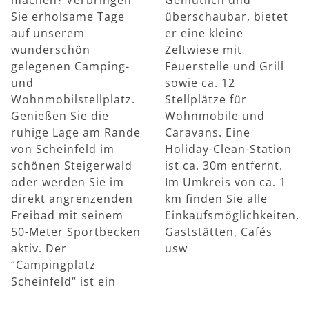
Sie erholsame Tage
überschaubar, bietet
auf unserem
er eine kleine
wunderschön
Zeltwiese mit
gelegenen Camping-
Feuerstelle und Grill
und
sowie ca. 12
Wohnmobilstellplatz.
Stellplätze für
Genießen Sie die
Wohnmobile und
ruhige Lage am Rande
Caravans. Eine
von Scheinfeld im
Holiday-Clean-Station
schönen Steigerwald
ist ca. 30m entfernt.
oder werden Sie im
Im Umkreis von ca. 1
direkt angrenzenden
km finden Sie alle
Freibad mit seinem
Einkaufsmöglichkeiten,
50-Meter Sportbecken
Gaststätten, Cafés
aktiv. Der
usw
“Campingplatz
Scheinfeld“ ist ein