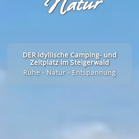
r
DER idyllische Camping- und
Zeltplatz im Steigerwald
Ruhe - Natur - Entspannung