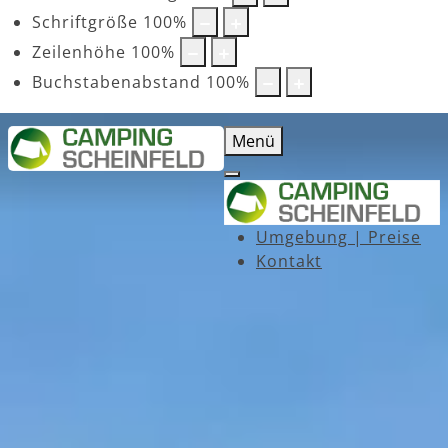
Schriftgröße
100
%
Zeilenhöhe
100
%
Buchstabenabstand
100
%
Menü
Umgebung | Preise
Kontakt