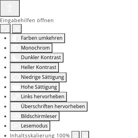
Eingabehilfen öffnen
Farben umkehren
Monochrom
Dunkler Kontrast
Heller Kontrast
Niedrige Sättigung
Hohe Sättigung
Links hervorheben
Überschriften hervorheben
Bildschirmleser
Lesemodus
Inhaltsskalierung
100
%