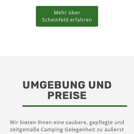
Mehr über
Scheinfeld erfahren
UMGEBUNG UND
PREISE
Wir bieten Ihnen eine saubere, gepflegte und
zeitgemäße Camping-Gelegenheit zu äußerst