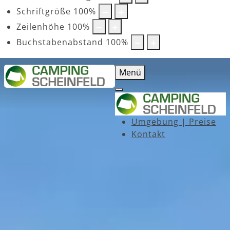
Schriftgröße
100
%
Zeilenhöhe
100
%
Buchstabenabstand
100
%
Menü
Umgebung | Preise
Kontakt