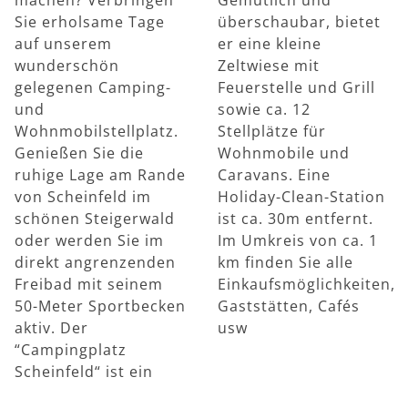
Sie erholsame Tage
überschaubar, bietet
auf unserem
er eine kleine
wunderschön
Zeltwiese mit
gelegenen Camping-
Feuerstelle und Grill
und
sowie ca. 12
Wohnmobilstellplatz.
Stellplätze für
Genießen Sie die
Wohnmobile und
ruhige Lage am Rande
Caravans. Eine
von Scheinfeld im
Holiday-Clean-Station
schönen Steigerwald
ist ca. 30m entfernt.
oder werden Sie im
Im Umkreis von ca. 1
direkt angrenzenden
km finden Sie alle
Freibad mit seinem
Einkaufsmöglichkeiten,
50-Meter Sportbecken
Gaststätten, Cafés
aktiv. Der
usw
“Campingplatz
Scheinfeld“ ist ein