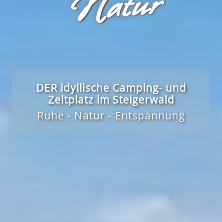
r
DER idyllische Camping- und
Zeltplatz im Steigerwald
Ruhe - Natur - Entspannung