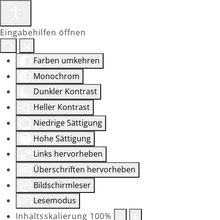
Eingabehilfen öffnen
Farben umkehren
Monochrom
Dunkler Kontrast
Heller Kontrast
Niedrige Sättigung
Hohe Sättigung
Links hervorheben
Überschriften hervorheben
Bildschirmleser
Lesemodus
Inhaltsskalierung
100
%