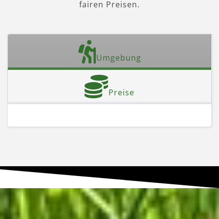
fairen Preisen.
Umgebung
Preise