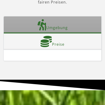
fairen Preisen.
Umgebung
Preise