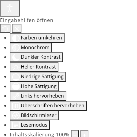
Eingabehilfen öffnen
Farben umkehren
Monochrom
Dunkler Kontrast
Heller Kontrast
Niedrige Sättigung
Hohe Sättigung
Links hervorheben
Überschriften hervorheben
Bildschirmleser
Lesemodus
Inhaltsskalierung
100
%