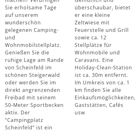
Sie erholsame Tage
überschaubar, bietet
auf unserem
er eine kleine
wunderschön
Zeltwiese mit
gelegenen Camping-
Feuerstelle und Grill
und
sowie ca. 12
Wohnmobilstellplatz.
Stellplätze für
Genießen Sie die
Wohnmobile und
ruhige Lage am Rande
Caravans. Eine
von Scheinfeld im
Holiday-Clean-Station
schönen Steigerwald
ist ca. 30m entfernt.
oder werden Sie im
Im Umkreis von ca. 1
direkt angrenzenden
km finden Sie alle
Freibad mit seinem
Einkaufsmöglichkeiten,
50-Meter Sportbecken
Gaststätten, Cafés
aktiv. Der
usw
“Campingplatz
Scheinfeld“ ist ein