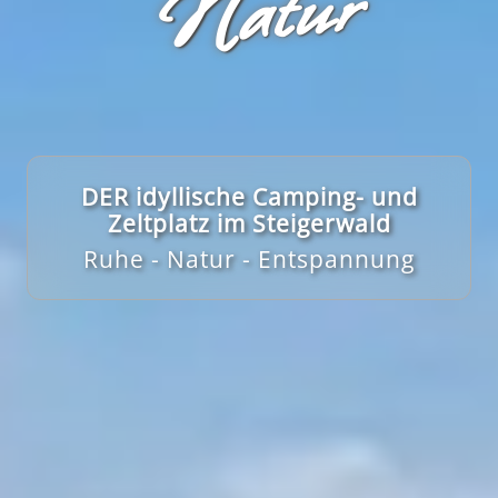
r
DER idyllische Camping- und
Zeltplatz im Steigerwald
Ruhe - Natur - Entspannung