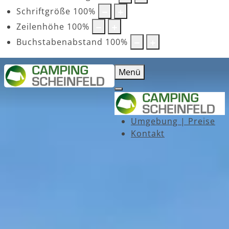
Schriftgröße
100
%
Zeilenhöhe
100
%
Buchstabenabstand
100
%
Menü
Umgebung | Preise
Kontakt