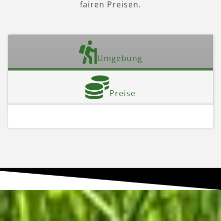
fairen Preisen.
Umgebung
Preise