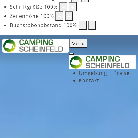
Schriftgröße
100
%
Zeilenhöhe
100
%
Buchstabenabstand
100
%
Menü
Umgebung | Preise
Kontakt