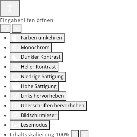
Eingabehilfen öffnen
Farben umkehren
Monochrom
Dunkler Kontrast
Heller Kontrast
Niedrige Sättigung
Hohe Sättigung
Links hervorheben
Überschriften hervorheben
Bildschirmleser
Lesemodus
Inhaltsskalierung
100
%