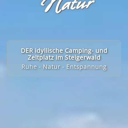
r
DER idyllische Camping- und
Zeltplatz im Steigerwald
Ruhe - Natur - Entspannung