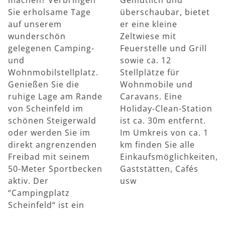
Sie erholsame Tage
überschaubar, bietet
auf unserem
er eine kleine
wunderschön
Zeltwiese mit
gelegenen Camping-
Feuerstelle und Grill
und
sowie ca. 12
Wohnmobilstellplatz.
Stellplätze für
Genießen Sie die
Wohnmobile und
ruhige Lage am Rande
Caravans. Eine
von Scheinfeld im
Holiday-Clean-Station
schönen Steigerwald
ist ca. 30m entfernt.
oder werden Sie im
Im Umkreis von ca. 1
direkt angrenzenden
km finden Sie alle
Freibad mit seinem
Einkaufsmöglichkeiten,
50-Meter Sportbecken
Gaststätten, Cafés
aktiv. Der
usw
“Campingplatz
Scheinfeld“ ist ein