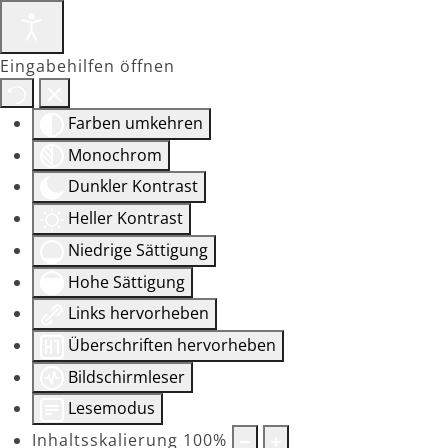
Eingabehilfen öffnen
Farben umkehren
Monochrom
Dunkler Kontrast
Heller Kontrast
Niedrige Sättigung
Hohe Sättigung
Links hervorheben
Überschriften hervorheben
Bildschirmleser
Lesemodus
Inhaltsskalierung
100
%