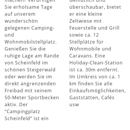
Sie erholsame Tage
überschaubar, bietet
auf unserem
er eine kleine
wunderschön
Zeltwiese mit
gelegenen Camping-
Feuerstelle und Grill
und
sowie ca. 12
Wohnmobilstellplatz.
Stellplätze für
Genießen Sie die
Wohnmobile und
ruhige Lage am Rande
Caravans. Eine
von Scheinfeld im
Holiday-Clean-Station
schönen Steigerwald
ist ca. 30m entfernt.
oder werden Sie im
Im Umkreis von ca. 1
direkt angrenzenden
km finden Sie alle
Freibad mit seinem
Einkaufsmöglichkeiten,
50-Meter Sportbecken
Gaststätten, Cafés
aktiv. Der
usw
“Campingplatz
Scheinfeld“ ist ein