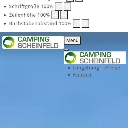
Schriftgröße
100
%
Zeilenhöhe
100
%
Buchstabenabstand
100
%
Menü
Umgebung | Preise
Kontakt