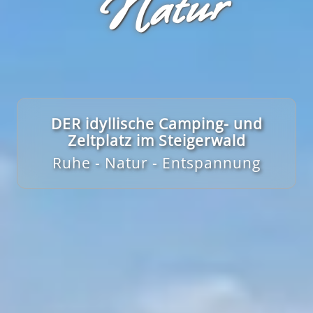
r
DER idyllische Camping- und
Zeltplatz im Steigerwald
Ruhe - Natur - Entspannung