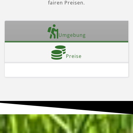
fairen Preisen.
Umgebung
Preise