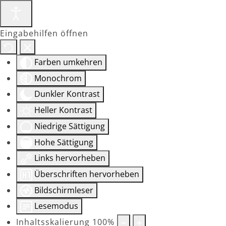
Eingabehilfen öffnen
Farben umkehren
Monochrom
Dunkler Kontrast
Heller Kontrast
Niedrige Sättigung
Hohe Sättigung
Links hervorheben
Überschriften hervorheben
Bildschirmleser
Lesemodus
Inhaltsskalierung
100
%