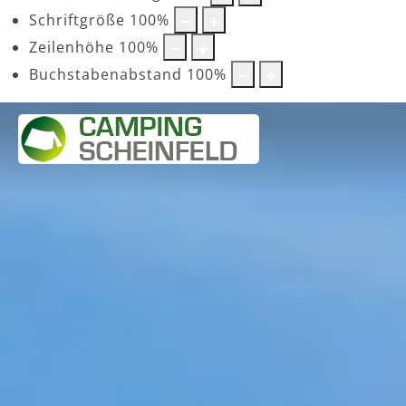
Schriftgröße
100
%
Zeilenhöhe
100
%
Buchstabenabstand
100
%