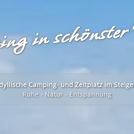
ng in schönster
dyllische Camping- und Zeltplatz im Steig
Ruhe - Natur - Entspannung