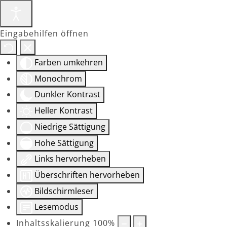
Eingabehilfen öffnen
Farben umkehren
Monochrom
Dunkler Kontrast
Heller Kontrast
Niedrige Sättigung
Hohe Sättigung
Links hervorheben
Überschriften hervorheben
Bildschirmleser
Lesemodus
Inhaltsskalierung
100
%