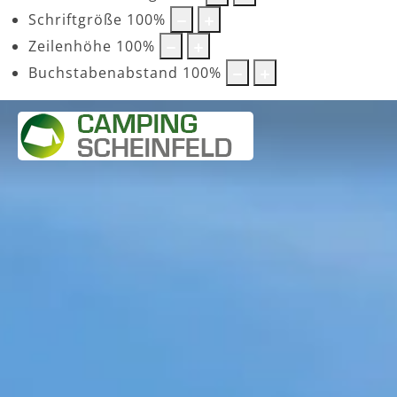
Schriftgröße
100
%
Zeilenhöhe
100
%
Buchstabenabstand
100
%