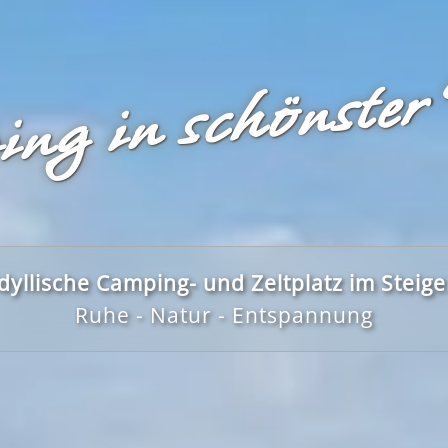
ng in schönster
dyllische Camping- und Zeltplatz im Steig
Ruhe - Natur - Entspannung