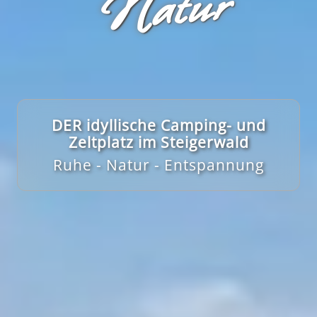
r
DER idyllische Camping- und
Zeltplatz im Steigerwald
Ruhe - Natur - Entspannung