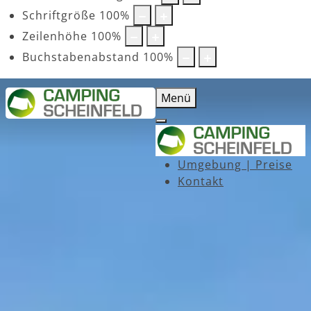
Schriftgröße
100
%
Zeilenhöhe
100
%
Buchstabenabstand
100
%
Menü
Umgebung | Preise
Kontakt