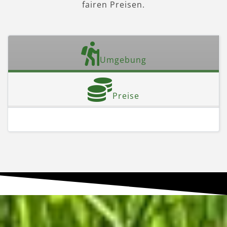
fairen Preisen.
Umgebung
Preise