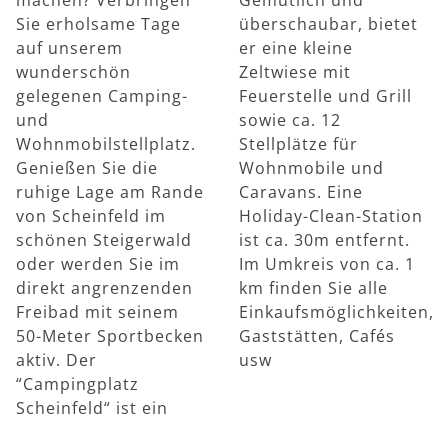
Sie erholsame Tage
überschaubar, bietet
auf unserem
er eine kleine
wunderschön
Zeltwiese mit
gelegenen Camping-
Feuerstelle und Grill
und
sowie ca. 12
Wohnmobilstellplatz.
Stellplätze für
Genießen Sie die
Wohnmobile und
ruhige Lage am Rande
Caravans. Eine
von Scheinfeld im
Holiday-Clean-Station
schönen Steigerwald
ist ca. 30m entfernt.
oder werden Sie im
Im Umkreis von ca. 1
direkt angrenzenden
km finden Sie alle
Freibad mit seinem
Einkaufsmöglichkeiten,
50-Meter Sportbecken
Gaststätten, Cafés
aktiv. Der
usw
“Campingplatz
Scheinfeld“ ist ein