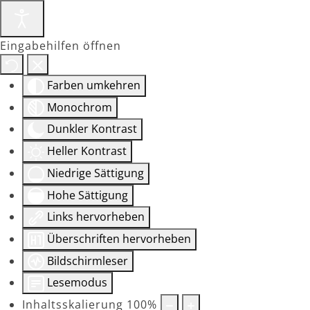
Eingabehilfen öffnen
Farben umkehren
Monochrom
Dunkler Kontrast
Heller Kontrast
Niedrige Sättigung
Hohe Sättigung
Links hervorheben
Überschriften hervorheben
Bildschirmleser
Lesemodus
Inhaltsskalierung
100
%